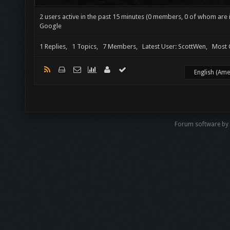
2 users active in the past 15 minutes (0 members, 0 of whom are i
Google
1 Replies, 1 Topics, 7 Members, Latest User: ScottWen, Most 
Forum software by