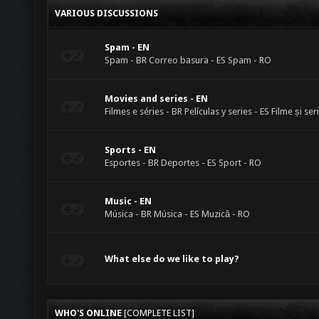
VARIOUS DISCUSSIONS
Spam - EN
Spam - BR Correo basura - ES Spam - RO
Movies and series - EN
Filmes e séries - BR Películas y series - ES Filme și ser
Sports - EN
Esportes - BR Deportes - ES Sport - RO
Music - EN
Música - BR Música - ES Muzică - RO
What else do we like to play?
WHO'S ONLINE
[
COMPLETE LIST
]