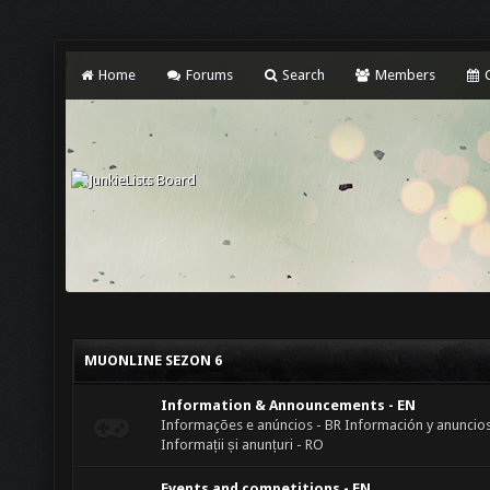
Home
Forums
Search
Members
C
MUONLINE SEZON 6
Information & Announcements - EN
Informações e anúncios - BR Información y anuncios
Informații și anunțuri - RO
Events and competitions - EN