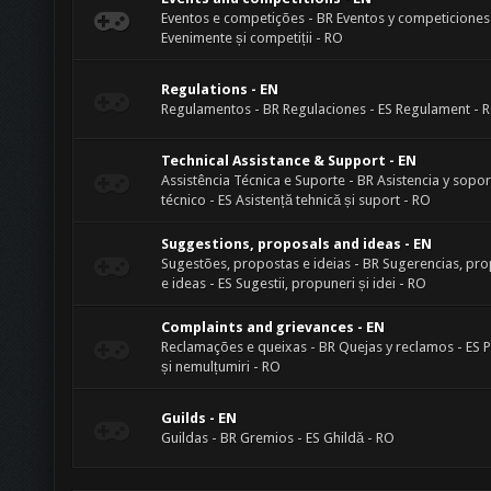
Eventos e competições - BR Eventos y competiciones 
Evenimente și competiții - RO
Regulations - EN
Regulamentos - BR Regulaciones - ES Regulament - 
Technical Assistance & Support - EN
Assistência Técnica e Suporte - BR Asistencia y sopor
técnico - ES Asistență tehnică și suport - RO
Suggestions, proposals and ideas - EN
Sugestões, propostas e ideias - BR Sugerencias, pr
e ideas - ES Sugestii, propuneri și idei - RO
Complaints and grievances - EN
Reclamações e queixas - BR Quejas y reclamos - ES P
și nemulțumiri - RO
Guilds - EN
Guildas - BR Gremios - ES Ghildă - RO