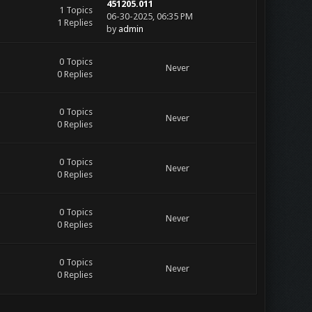
451205.011
1 Topics
06-30-2025, 06:35 PM
1 Replies
by
admin
0 Topics
Never
0 Replies
0 Topics
Never
0 Replies
0 Topics
Never
0 Replies
0 Topics
Never
0 Replies
0 Topics
Never
0 Replies