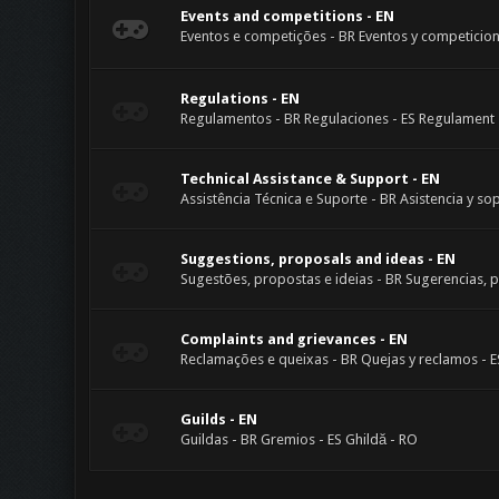
Events and competitions - EN
Eventos e competições - BR Eventos y competicione
Regulations - EN
Regulamentos - BR Regulaciones - ES Regulament 
Technical Assistance & Support - EN
Assistência Técnica e Suporte - BR Asistencia y sop
Suggestions, proposals and ideas - EN
Sugestões, propostas e ideias - BR Sugerencias, pr
Complaints and grievances - EN
Reclamações e queixas - BR Quejas y reclamos - ES
Guilds - EN
Guildas - BR Gremios - ES Ghildă - RO