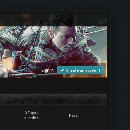
Sign in
Create an account
0 Topics
Never
0 Replies