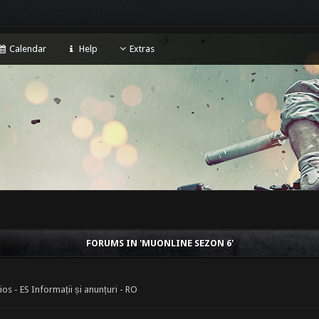
Calendar
Help
Extras
FORUMS IN 'MUONLINE SEZON 6'
s - ES Informații și anunțuri - RO